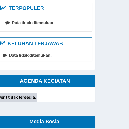
TERPOPULER
Data tidak ditemukan.
KELUHAN TERJAWAB
Data tidak ditemukan.
AGENDA KEGIATAN
ent tidak tersedia.
Media Sosial