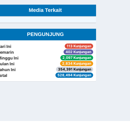
Media Terkait
PENGUNJUNG
ari Ini
113 Kunjungan
emarin
402 Kunjungan
inggu Ini
2,097 Kunjungan
ulan Ini
2,834 Kunjungan
ahun Ini
354,391 Kunjungan
otal
528,494 Kunjungan