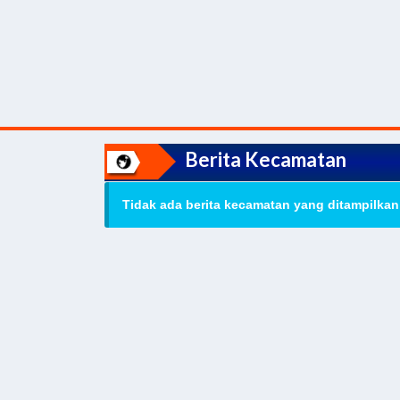
Berita Kecamatan
Tidak ada berita kecamatan yang ditampilkan