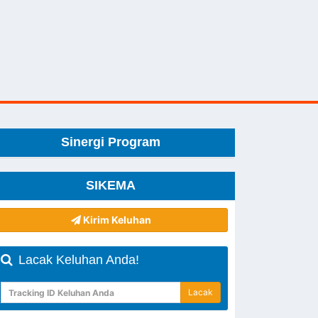
Sinergi Program
SIKEMA
Kirim Keluhan
Lacak Keluhan Anda!
Lacak