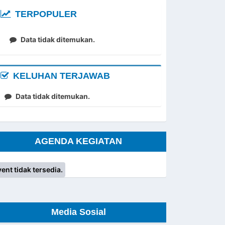
TERPOPULER
Data tidak ditemukan.
KELUHAN TERJAWAB
Data tidak ditemukan.
AGENDA KEGIATAN
ent tidak tersedia.
Media Sosial