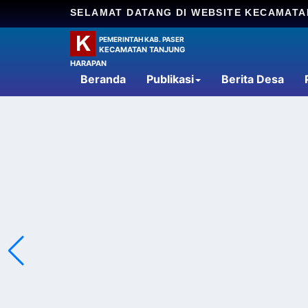
SELAMAT DATANG DI WEBSITE KECAMAT
PEMERINTAH KAB. PASER
KECAMATAN TANJUNG
HARAPAN
Beranda
Publikasi
Berita Desa