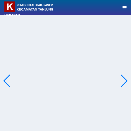
PEMERINTAH KAB. PASER
KECAMATAN TANJUNG
HARAPAN