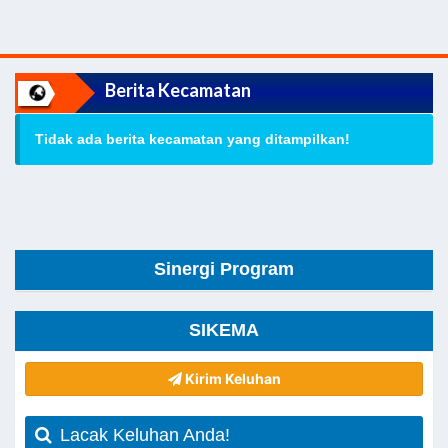
Berita Kecamatan
Tidak ada berita kecamatan yang ditampilkan!
Sinergi Program
SIKEMA
Kirim Keluhan
Lacak Keluhan Anda!